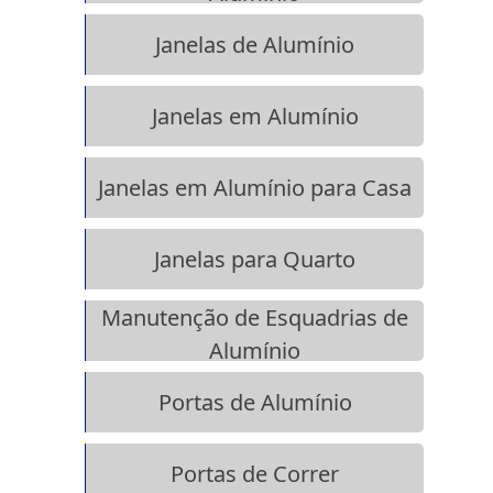
Janelas de Alumínio
Janelas em Alumínio
Janelas em Alumínio para Casa
Janelas para Quarto
Manutenção de Esquadrias de
Alumínio
Portas de Alumínio
Portas de Correr