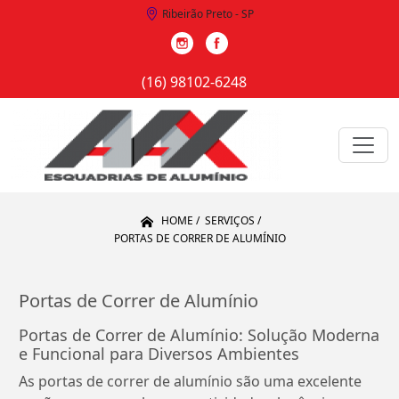
Ribeirão Preto - SP
248
(16) 98102-6248
(16) 98102-6248
(16) 98102-6248
(16
HOME
SERVIÇOS
PORTAS DE CORRER DE ALUMÍNIO
Portas de Correr de Alumínio
Portas de Correr de Alumínio: Solução Moderna
e Funcional para Diversos Ambientes
As portas de correr de alumínio são uma excelente