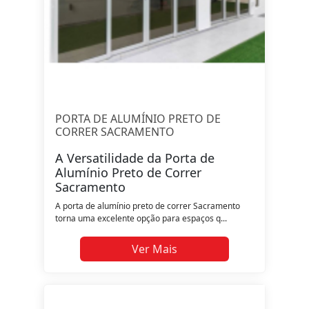
PORTA DE ALUMÍNIO PRETO DE
CORRER SACRAMENTO
A Versatilidade da Porta de
Alumínio Preto de Correr
Sacramento
A porta de alumínio preto de correr Sacramento
torna uma excelente opção para espaços q...
Ver Mais