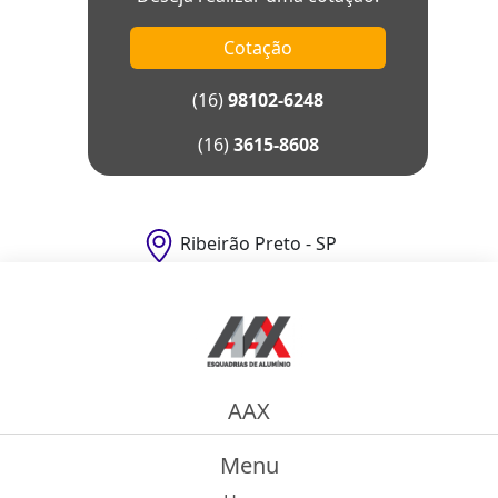
Cotação
(16)
98102-6248
(16)
3615-8608
Ribeirão Preto - SP
AAX
Menu