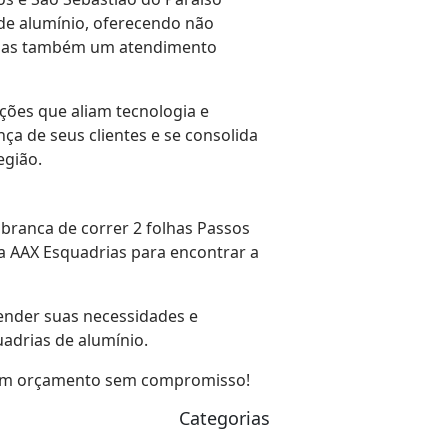
de alumínio, oferecendo não
 mas também um atendimento
ções que aliam tecnologia e
ça de seus clientes e se consolida
egião.
branca de correr 2 folhas Passos
a AAX Esquadrias para encontrar a
ender suas necessidades e
adrias de alumínio.
e um orçamento sem compromisso!
Categorias