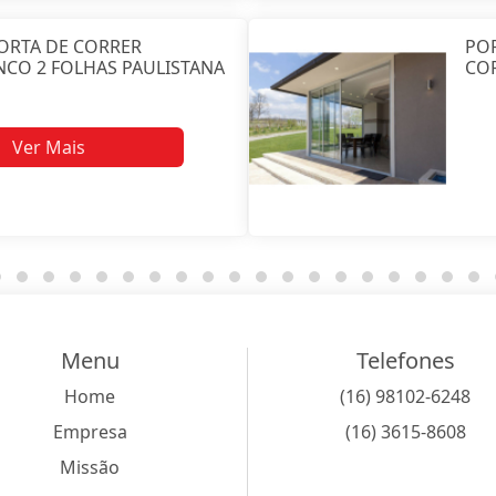
ORTA DE CORRER
POR
NCO 2 FOLHAS PAULISTANA
CO
Ver Mais
Menu
Telefones
Home
(16) 98102-6248
Empresa
(16) 3615-8608
Missão