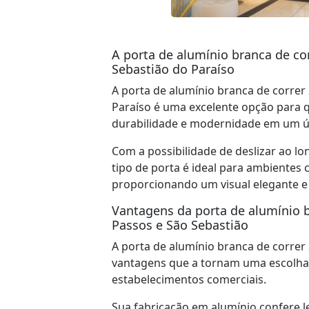
A porta de alumínio branca de cor
Sebastião do Paraíso
A porta de alumínio branca de correr
Paraíso é uma excelente opção para 
durabilidade e modernidade em um ú
Com a possibilidade de deslizar ao lon
tipo de porta é ideal para ambientes 
proporcionando um visual elegante e 
Vantagens da porta de alumínio b
Passos e São Sebastião
A porta de alumínio branca de correr 
vantagens que a tornam uma escolha i
estabelecimentos comerciais.
Sua fabricação em alumínio confere le