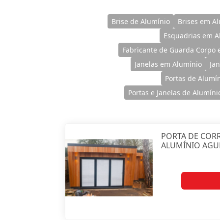
Brise de Alumínio
Brises em A
Esquadrias em A
Fabricante de Guarda Corpo 
Janelas em Alumínio
Ja
Portas de Alumí
Portas e Janelas de Alumíni
PORTA DE COR
ALUMÍNIO AG