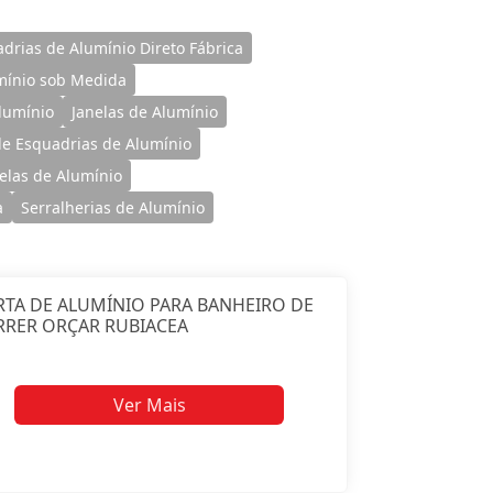
drias de Alumínio Direto Fábrica
mínio sob Medida
lumínio
Janelas de Alumínio
e Esquadrias de Alumínio
nelas de Alumínio
a
Serralherias de Alumínio
TA DE ALUMÍNIO PARA BANHEIRO DE
RRER ORÇAR RUBIACEA
Ver Mais