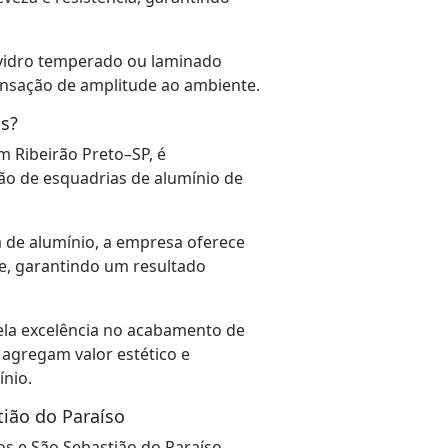
r vidro temperado ou laminado
nsação de amplitude ao ambiente.
s?
 Ribeirão Preto–SP, é
ção de esquadrias de alumínio de
 de alumínio, a empresa oferece
e, garantindo um resultado
ela excelência no acabamento de
 agregam valor estético e
ínio.
ião do Paraíso
s e São Sebastião do Paraíso