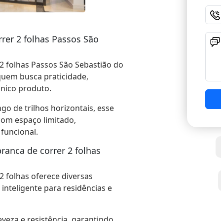
rer 2 folhas Passos São
 2 folhas Passos São Sebastião do
quem busca praticidade,
nico produto.
go de trilhos horizontais, esse
com espaço limitado,
funcional.
ranca de correr 2 folhas
2 folhas oferece diversas
nteligente para residências e
veza e resistência, garantindo