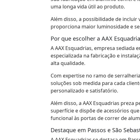
uma longa vida útil ao produto.
Além disso, a possibilidade de inclui
proporciona maior luminosidade e se
Por que escolher a AAX Esquadria
A AAX Esquadrias, empresa sediada em
especializada na fabricação e instala
alta qualidade.
Com expertise no ramo de serralheria
soluções sob medida para cada client
personalizado e satisfatório.
Além disso, a AAX Esquadrias preza p
superfície e dispõe de acessórios que
funcional às portas de correr de alum
Destaque em Passos e São Sebast
A AAX Esquadrias se destaca em Passo