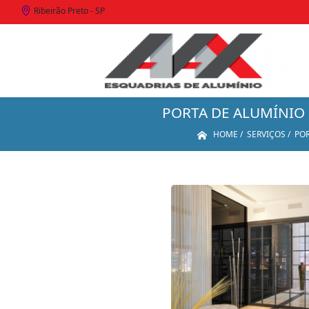
Ribeirão Preto - SP
PORTA DE ALUMÍNIO 
HOME
SERVIÇOS
POR