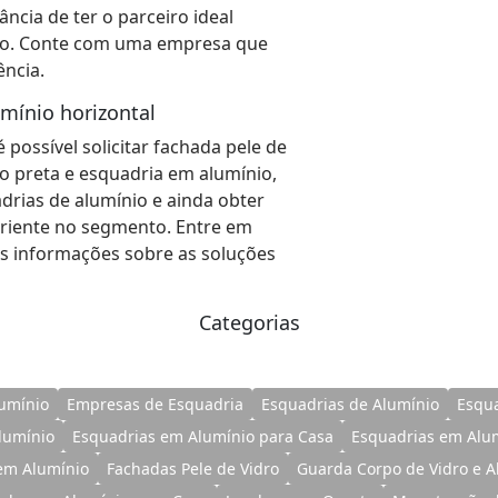
ncia de ter o parceiro ideal
nio. Conte com uma empresa que
ncia.
umínio horizontal
 possível solicitar fachada pele de
io preta e esquadria em alumínio,
drias de alumínio e ainda obter
riente no segmento. Entre em
s informações sobre as soluções
Categorias
lumínio
Empresas de Esquadria
Esquadrias de Alumínio
Esqua
lumínio
Esquadrias em Alumínio para Casa
Esquadrias em Alu
em Alumínio
Fachadas Pele de Vidro
Guarda Corpo de Vidro e A