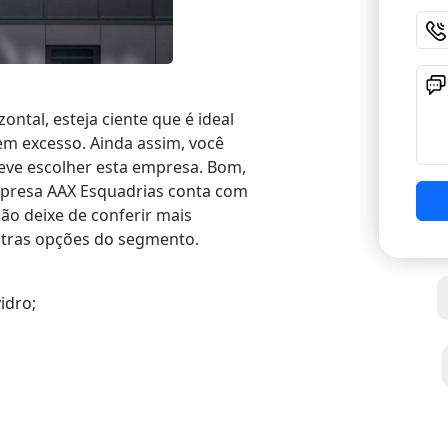
ontal, esteja ciente que é ideal
em excesso. Ainda assim, você
eve escolher esta empresa. Bom,
mpresa AAX Esquadrias conta com
ão deixe de conferir mais
utras opções do segmento.
idro;