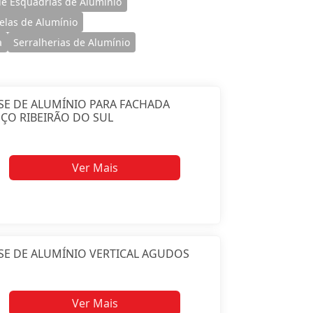
e Esquadrias de Alumínio
nelas de Alumínio
a
Serralherias de Alumínio
SE DE ALUMÍNIO PARA FACHADA
ÇO RIBEIRÃO DO SUL
Ver Mais
SE DE ALUMÍNIO VERTICAL AGUDOS
Ver Mais