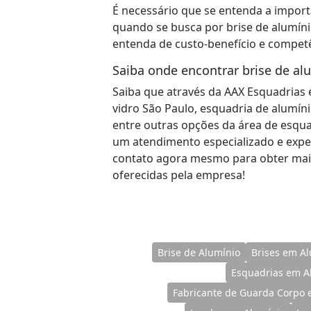
É necessário que se entenda a importâ
quando se busca por brise de alumí
entenda de custo-benefício e competê
Saiba onde encontrar brise de al
Saiba que através da AAX Esquadrias é
vidro São Paulo, esquadria de alumín
entre outras opções da área de esqua
um atendimento especializado e expe
contato agora mesmo para obter mai
oferecidas pela empresa!
Brise de Alumínio
Brises em A
Esquadrias em A
Fabricante de Guarda Corpo 