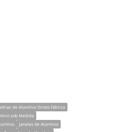
drias de Alumínio Direto Fábrica
mínio sob Medida
lumínio
Janelas de Alumínio