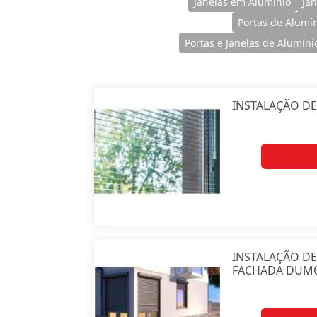
Janelas em Alumínio
Ja
Portas de Alumí
Portas e Janelas de Alumíni
INSTALAÇÃO DE
INSTALAÇÃO DE
FACHADA DUM