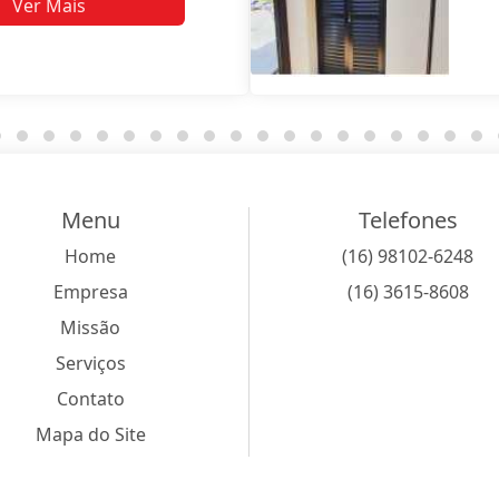
Ver Mais
Menu
Telefones
Home
(16) 98102-6248
Empresa
(16) 3615-8608
Missão
Serviços
Contato
Mapa do Site