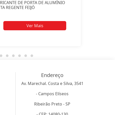
RICANTE DE PORTA DE ALUMÍNIO
TA REGENTE FEIJÓ
Ver Mais
Endereço
Av. Marechal. Costa e Silva, 3541
- Campos Elíseos
Ribeirão Preto - SP
- CEP: 14080-130