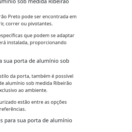
lumínio sob medida Ribeirão
irão Preto pode ser encontrada em
ir, correr ou pivotantes.
específicas que podem se adaptar
rá instalada, proporcionando
 sua porta de alumínio sob
stilo da porta, também é possível
de alumínio sob medida Ribeirão
xclusivo ao ambiente.
urizado estão entre as opções
referências.
s para sua porta de alumínio