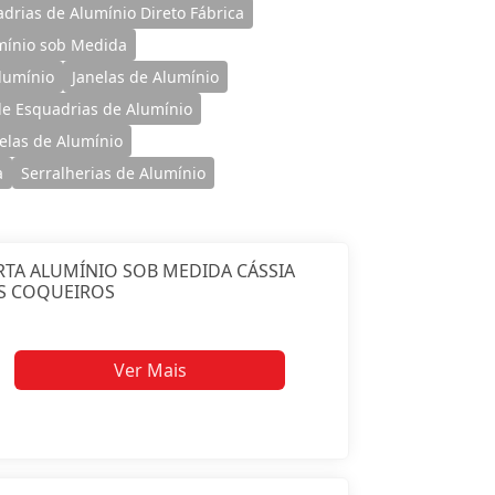
drias de Alumínio Direto Fábrica
mínio sob Medida
lumínio
Janelas de Alumínio
e Esquadrias de Alumínio
nelas de Alumínio
a
Serralherias de Alumínio
TA ALUMÍNIO SOB MEDIDA CÁSSIA
S COQUEIROS
Ver Mais