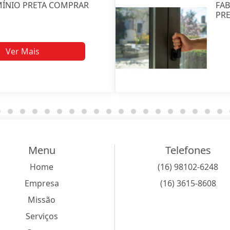
MÍNIO PRETA COMPRAR
FAB
PRE
Ver Mais
Menu
Telefones
Home
(16) 98102-6248
Empresa
(16) 3615-8608
Missão
Serviços