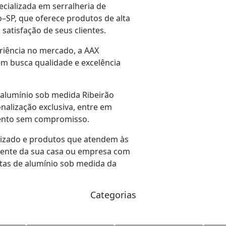
cializada em serralheria de
o–SP, que oferece produtos de alta
satisfação de seus clientes.
riência no mercado, a AAX
em busca qualidade e excelência
 alumínio sob medida Ribeirão
nalização exclusiva, entre em
mento sem compromisso.
izado e produtos que atendem às
iente da sua casa ou empresa com
tas de alumínio sob medida da
Categorias