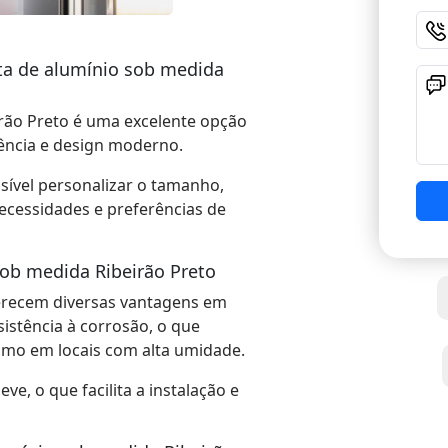
ta de alumínio sob medida
rão Preto é uma excelente opção
ência e design moderno.
ssível personalizar o tamanho,
cessidades e preferências de
sob medida Ribeirão Preto
erecem diversas vantagens em
sistência à corrosão, o que
mo em locais com alta umidade.
ve, o que facilita a instalação e