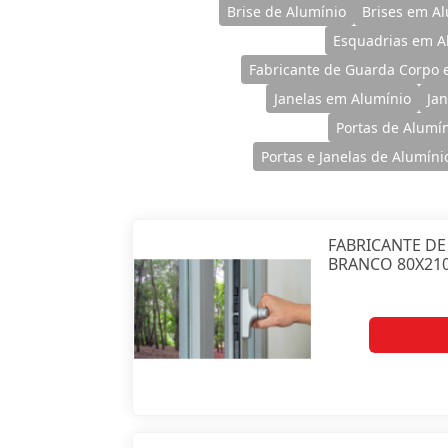
Brise de Alumínio
Brises em A
Esquadrias em A
Fabricante de Guarda Corpo 
Janelas em Alumínio
Ja
Portas de Alumí
Portas e Janelas de Alumíni
FABRICANTE DE
BRANCO 80X210