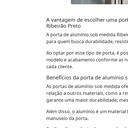
A vantagem de escolher uma por
Ribeirão Preto
A porta de alumínio sob medida Ribei
para quem busca durabilidade, resist
Ao optar por esse tipo de porta, é po
modelo e acabamento conforme as ne
cada cliente.
Benefícios da porta de alumínio 
As portas de alumínio sob medida of
relação a outros materiais, como a re
garante uma maior durabilidade, mes
Além disso, o alumínio é um material le
manuseio da porta.